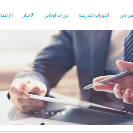
ن نحن
الدورات التدريبية
دورات اونلاين
الأخبار
الإعتما