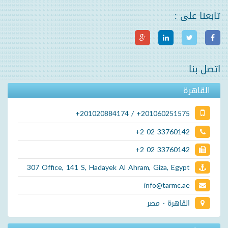
تابعنا على :
اتصل بنا
القاهرة
+201020884174 / +201060251575
+2 02 33760142
+2 02 33760142
307 Office, 141 S, Hadayek Al Ahram, Giza, Egypt
info@tarmc.ae
القاهرة - مصر