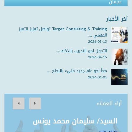
عجمان
آخر الأخبار
Target Consulting & Training تواصل تعزيز التميز
المهني ....
2026-05-13
التحول نحو التدريب بالذكاء ....
2026-04-15
معاً نحو عام جديد مليء بالنجاح ....
2026-01-01
آراء العملاء
السيد/ سليمان محمد يونس
مراقب مالي