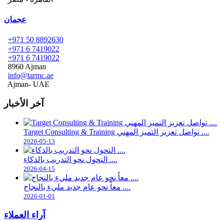
عجمان
+971 50 8892630
+971 6 7419022
+971 6 7419022
8960 Ajman
info@tarmc.ae
Ajman- UAE
آخر الأخبار
Target Consulting & Training تواصل تعزيز التميز المهني ....
2026-05-13
التحول نحو التدريب بالذكاء ....
2026-04-15
معاً نحو عام جديد مليء بالنجاح ....
2026-01-01
آراء العملاء