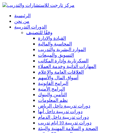
الرئيسية
من نحن
الدورات التدريبية
وفقًا للتصنيف
القيادة والإدارة
المحاسبة والمالية
الموارد البشرية والتدريب
التسويق والمبيعات
السكرتارية وإدارة المكاتب
المهارات الذاتية وخدمة العملاء
العلاقات العامة والإعلام
أسواق المال والأسهم
البرامج القانونية
البرامج الأمنية
التأمين والبنوك
نظم المعلومات
دورات تدريبية داخل الرياض
دورات تدريبية داخل أبها
دورات تدريبية داخل الدمام
دورات تدريبية 10 ايام تدريب
الصحة و السلامة المهنية والبيئة