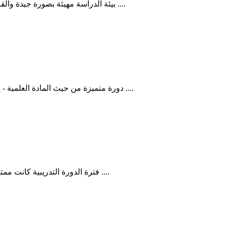
بيئة الدراسة مهيئة بصورة جيدة والقائمين على أمر هذه الدورة، في تنظيم وإعداد وسكن بما لا يختلف عليه ....
دورة متميزة من حيث المادة العلمية - إقامة طيبة - اهتمام عالي من قبل المدير، ورقي في التعامل، وتجاوب ....
فترة الدورة التدريبية كانت ممتازة بكل النواحي من حيث المادة العلمية والخبير المدرب وكافة الأمور ....