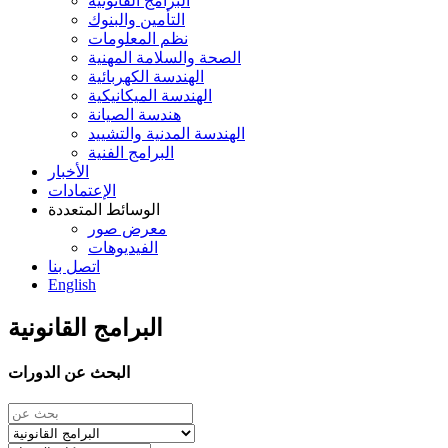
البرامج القانونية
التأمين والبنوك
نظم المعلومات
الصحة والسلامة المهنية
الهندسة الكهربائية
الهندسة الميكانيكية
هندسة الصيانة
الهندسة المدنية والتشييد
البرامج الفنية
الأخبار
الإعتمادات
الوسائط المتعددة
معرض صور
الفيديوهات
اتصل بنا
English
البرامج القانونية
البحث عن الدورات