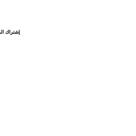
إشتراك
ال