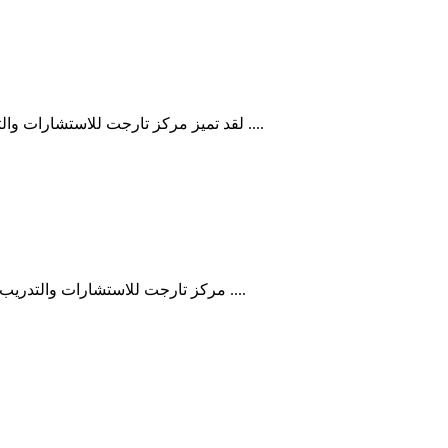
لقد تميز مركز تارجت للاستشارات والتدريب في كل شئ، من حيث حفاوة الاستقبال وكرم الضيافة والإقامة ....
مركز تارجت للاستشارات والتدريب مشهود له بالتميز منذ سنيين، ولكنه الآن زاد تميزاً في كل شئ، امتياز ....