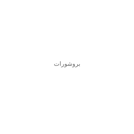
بروشورات