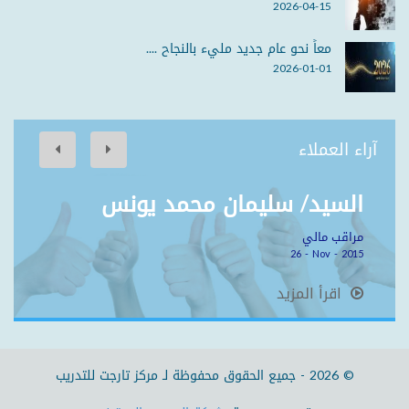
2026-04-15
معاً نحو عام جديد مليء بالنجاح ....
2026-01-01
آراء العملاء
السيد/ سليمان محمد يونس
مراقب مالي
26 - Nov - 2015
اقرأ المزيد
© 2026 -
جميع الحقوق محفوظة لـ
مركز تارجت للتدريب