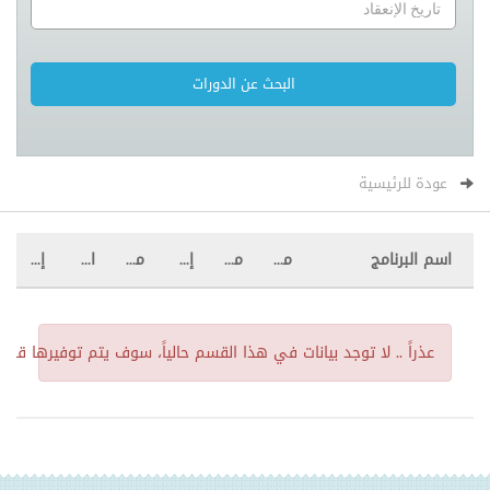
عودة للرئيسية
اسم البرنامج
مكان الإنعقاد
من
إلى
مدة البرنامج
الرسوم
إشتراك
عذراً ..
لا توجد بيانات في هذا القسم حالياً، سوف يتم توفيرها قريباً