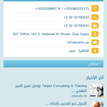
+201020884174 / +201060251575
+2 02 33760142
+2 02 33760142
307 Office, 141 S, Hadayek Al Ahram, Giza, Egypt
info@tarmc.ae
القاهرة - مصر
عجمان
آخر الأخبار
Target Consulting & Training تواصل تعزيز التميز
المهني ....
2026-05-13
التحول نحو التدريب بالذكاء ....