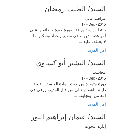
السيد/ الطيب رمضان
مراقب مالي
17 - Dec - 2015
بيئة الدراسة مهيئة بصورة جيدة والقائمين على
أمر هذه الدورة، في تنظيم وإعداد وسكن بما
لا يختلف عليه ....
اقرأ المزيد
السيد/ البشير أبو كساوي
محاسب
17 - Dec - 2015
دورة متميزة من حيث المادة العلمية - إقامة
طيبة - اهتمام عالي من قبل المدير، ورقي في
التعامل، وتجاوب ....
اقرأ المزيد
السيد/ عثمان إبراهيم النور
إدارة البحوث