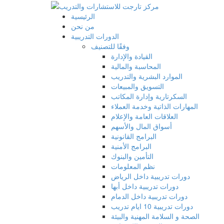
الرئيسية
من نحن
الدورات التدريبية
وفقًا للتصنيف
القيادة والإدارة
المحاسبة والمالية
الموارد البشرية والتدريب
التسويق والمبيعات
السكرتارية وإدارة المكاتب
المهارات الذاتية وخدمة العملاء
العلاقات العامة والإعلام
أسواق المال والأسهم
البرامج القانونية
البرامج الأمنية
التأمين والبنوك
نظم المعلومات
دورات تدريبية داخل الرياض
دورات تدريبية داخل أبها
دورات تدريبية داخل الدمام
دورات تدريبية 10 ايام تدريب
الصحة و السلامة المهنية والبيئة