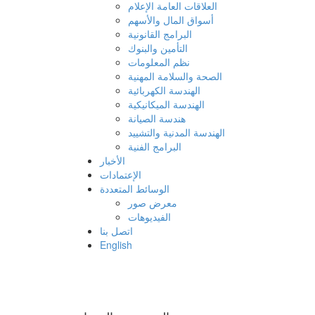
العلاقات العامة الإعلام
أسواق المال والأسهم
البرامج القانونية
التأمين والبنوك
نظم المعلومات
الصحة والسلامة المهنية
الهندسة الكهربائية
الهندسة الميكانيكية
هندسة الصيانة
الهندسة المدنية والتشييد
البرامج الفنية
الأخبار
الإعتمادات
الوسائط المتعددة
معرض صور
الفيديوهات
اتصل بنا
English