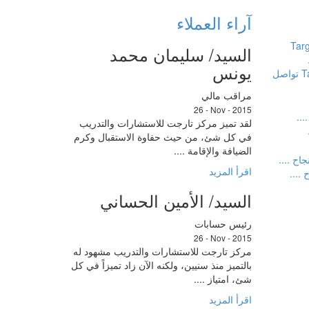
آراء العملاء
السيد/ سليمان محمد
يونس
Target Consulting & Training تواصل
مراقب مالي
26 - Nov - 2015
لقد تميز مركز تارجت للاستشارات والتدريب
في كل شئ، من حيث حفاوة الاستقبال وكرم
الضيافة والإقامة ....
اقرأ المزيد
....
السيد/ الأمين الحساني
رئيس حسابات
26 - Nov - 2015
مركز تارجت للاستشارات والتدريب مشهود له
بالتميز منذ سنيين، ولكنه الآن زاد تميزاً في كل
شئ، امتياز ....
اقرأ المزيد