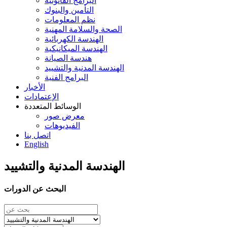
البرامج القانونية
التأمين والبنوك
نظم المعلومات
الصحة والسلامة المهنية
الهندسة الكهربائية
الهندسة الميكانيكية
هندسة الصيانة
الهندسة المدنية والتشييد
البرامج الفنية
الأخبار
الإعتمادات
الوسائط المتعددة
معرض صور
الفيديوهات
اتصل بنا
English
الهندسة المدنية والتشييد
البحث عن الدورات