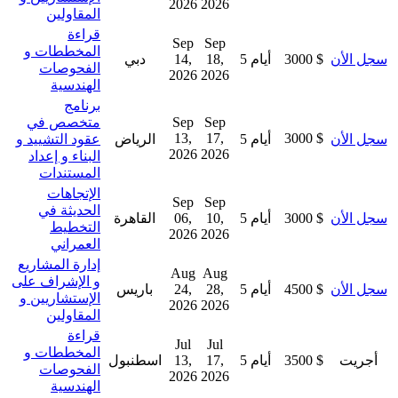
2026
2026
المقاولين
قراءة
Sep
Sep
المخططات و
سجل الأن
3000 $
5 أيام
18,
14,
دبي
الفحوصات
2026
2026
الهندسية
برنامج
Sep
Sep
متخصص في
13,
17,
3000 $
سجل الأن
5 أيام
الرياض
عقود التشييد و
2026
2026
البناء و إعداد
المستندات
الإتجاهات
Sep
Sep
الحديثة في
سجل الأن
3000 $
5 أيام
10,
06,
القاهرة
التخطيط
2026
2026
العمراني
إدارة المشاريع
Aug
Aug
و الإشراف على
سجل الأن
4500 $
5 أيام
28,
24,
باريس
الإستشاريين و
2026
2026
المقاولين
قراءة
Jul
Jul
المخططات و
أجريت
3500 $
5 أيام
17,
13,
اسطنبول
الفحوصات
2026
2026
الهندسية