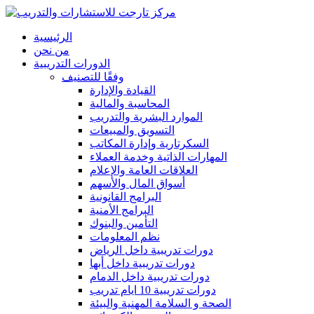
الرئيسية
من نحن
الدورات التدريبية
وفقًا للتصنيف
القيادة والإدارة
المحاسبة والمالية
الموارد البشرية والتدريب
التسويق والمبيعات
السكرتارية وإدارة المكاتب
المهارات الذاتية وخدمة العملاء
العلاقات العامة والإعلام
أسواق المال والأسهم
البرامج القانونية
البرامج الأمنية
التأمين والبنوك
نظم المعلومات
دورات تدريبية داخل الرياض
دورات تدريبية داخل أبها
دورات تدريبية داخل الدمام
دورات تدريبية 10 ايام تدريب
الصحة و السلامة المهنية والبيئة