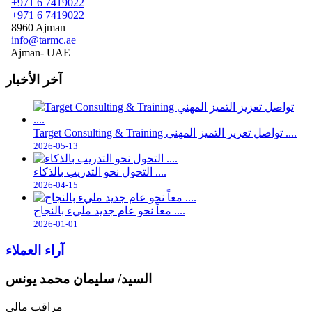
+971 6 7419022
+971 6 7419022
8960 Ajman
info@tarmc.ae
Ajman- UAE
آخر الأخبار
Target Consulting & Training تواصل تعزيز التميز المهني ....
2026-05-13
التحول نحو التدريب بالذكاء ....
2026-04-15
معاً نحو عام جديد مليء بالنجاح ....
2026-01-01
آراء العملاء
السيد/ سليمان محمد يونس
مراقب مالي