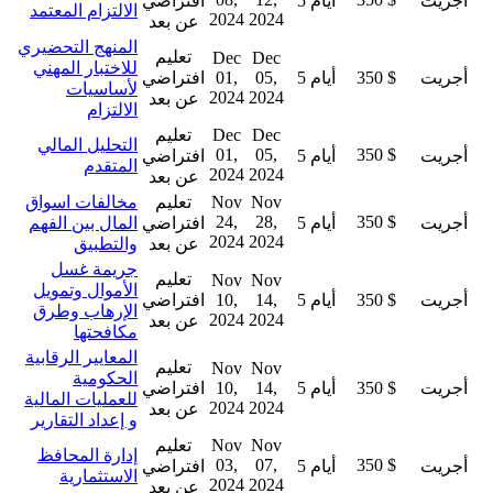
أجريت
5 أيام
افتراضي
الالتزام المعتمد
2024
2024
عن بعد
المنهج التحضيري
تعليم
Dec
Dec
للاختبار المهني
أجريت
350 $
5 أيام
05,
01,
افتراضي
لأساسيات
2024
2024
عن بعد
الالتزام
Dec
Dec
تعليم
التحليل المالي
01,
05,
350 $
أجريت
5 أيام
افتراضي
المتقدم
2024
2024
عن بعد
Nov
Nov
تعليم
مخالفات اسواق
24,
28,
350 $
أجريت
5 أيام
افتراضي
المال بين الفهم
2024
2024
عن بعد
والتطبيق
جريمة غسل
تعليم
Nov
Nov
الأموال وتمويل
أجريت
350 $
5 أيام
14,
10,
افتراضي
الإرهاب وطرق
2024
2024
عن بعد
مكافحتها
المعايير الرقابية
تعليم
Nov
Nov
الحكومية
أجريت
350 $
5 أيام
14,
10,
افتراضي
للعمليات المالية
2024
2024
عن بعد
و إعداد التقارير
Nov
Nov
تعليم
إدارة المحافظ
03,
07,
350 $
أجريت
5 أيام
افتراضي
الاستثمارية
2024
2024
عن بعد