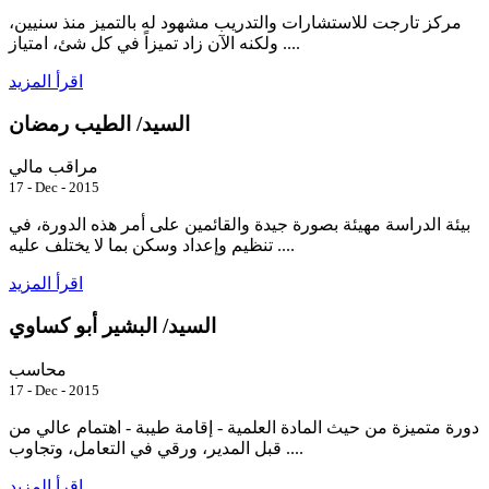
مركز تارجت للاستشارات والتدريب مشهود له بالتميز منذ سنيين،
ولكنه الآن زاد تميزاً في كل شئ، امتياز ....
اقرأ المزيد
السيد/ الطيب رمضان
مراقب مالي
17 - Dec - 2015
بيئة الدراسة مهيئة بصورة جيدة والقائمين على أمر هذه الدورة، في
تنظيم وإعداد وسكن بما لا يختلف عليه ....
اقرأ المزيد
السيد/ البشير أبو كساوي
محاسب
17 - Dec - 2015
دورة متميزة من حيث المادة العلمية - إقامة طيبة - اهتمام عالي من
قبل المدير، ورقي في التعامل، وتجاوب ....
اقرأ المزيد