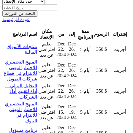
عودة للرئيسية
مدة
مكان
إشتراك
الرسوم
إلى
من
اسم البرنامج
البرنامج
الإنعقاد
Dec
Dec
تعليم
منتجات الأسواق
22,
26,
350 $
أجريت
5 أيام
افتراضي
المالية
2024
2024
عن بعد
المنهج التحضيري
تعليم
Dec
Dec
للاختبار المهني
أجريت
350 $
5 أيام
26,
22,
افتراضي
للالتزام في قطاع
2024
2024
عن بعد
شركات التمويل
Dec
Dec
تعليم
التحليل المالي ...
22,
26,
350 $
أجريت
5 أيام
افتراضي
أداة لتقييم أداء
2024
2024
عن بعد
الشركات
المنهج التحضيري
تعليم
Dec
Dec
للاختبار المهني
أجريت
350 $
5 أيام
19,
15,
افتراضي
للالتزام في
2024
2024
عن بعد
البنوك
Dec
Dec
تعليم
برنامج مسؤول
08,
12,
350 $