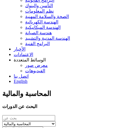
البرامج القانونية
التأمين والبنوك
نظم المعلومات
الصحة والسلامة المهنية
الهندسة الكهربائية
الهندسة الميكانيكية
هندسة الصيانة
الهندسة المدنية والتشييد
البرامج الفنية
الأخبار
الإعتمادات
الوسائط المتعددة
معرض صور
الفيديوهات
اتصل بنا
English
المحاسبة والمالية
البحث عن الدورات