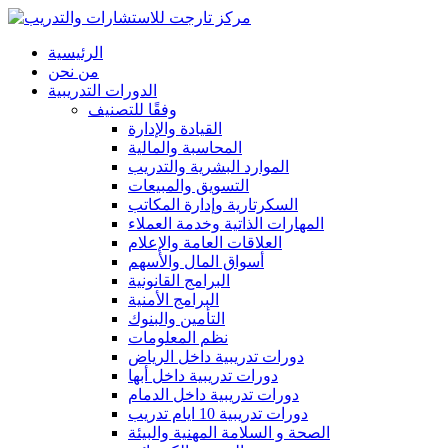
الرئيسية
من نحن
الدورات التدريبية
وفقًا للتصنيف
القيادة والإدارة
المحاسبة والمالية
الموارد البشرية والتدريب
التسويق والمبيعات
السكرتارية وإدارة المكاتب
المهارات الذاتية وخدمة العملاء
العلاقات العامة والإعلام
أسواق المال والأسهم
البرامج القانونية
البرامج الأمنية
التأمين والبنوك
نظم المعلومات
دورات تدريبية داخل الرياض
دورات تدريبية داخل أبها
دورات تدريبية داخل الدمام
دورات تدريبية 10 ايام تدريب
الصحة و السلامة المهنية والبيئة