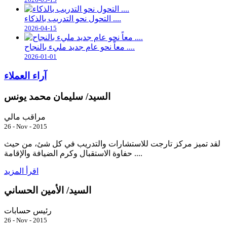
التحول نحو التدريب بالذكاء ....
2026-04-15
معاً نحو عام جديد مليء بالنجاح ....
2026-01-01
آراء العملاء
السيد/ سليمان محمد يونس
مراقب مالي
26 - Nov - 2015
لقد تميز مركز تارجت للاستشارات والتدريب في كل شئ، من حيث
حفاوة الاستقبال وكرم الضيافة والإقامة ....
اقرأ المزيد
السيد/ الأمين الحساني
رئيس حسابات
26 - Nov - 2015