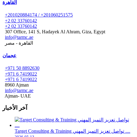
القاهرة
+201020884174 / +201060251575
+2 02 33760142
+2 02 33760142
307 Office, 141 S, Hadayek Al Ahram, Giza, Egypt
info@tarmc.ae
القاهرة - مصر
عجمان
+971 50 8892630
+971 6 7419022
+971 6 7419022
8960 Ajman
info@tarmc.ae
Ajman- UAE
آخر الأخبار
Target Consulting & Training تواصل تعزيز التميز المهني ....
2026-05-13