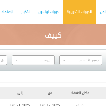
نحن
الدورات التدريبية
دورات اونلاين
الأخبار
الإعتمادا
كييف
جميع الأقسام
كييف
مكان الإنعقاد
من
إلى
كييف
Feb 17, 2025
Feb 21, 2025