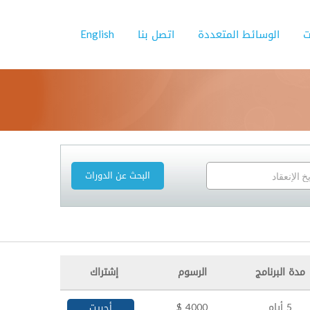
ت
الوسائط المتعددة
اتصل بنا
English
مدة البرنامج
الرسوم
إشتراك
5 أيام
4000 $
أجريت