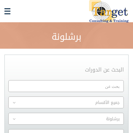
برشلونة
البحث عن الدورات
جميع الأقسام
برشلونة