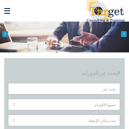
البحث عن الدورات
جميع الأقسام
حدد مكان الإنعقاد