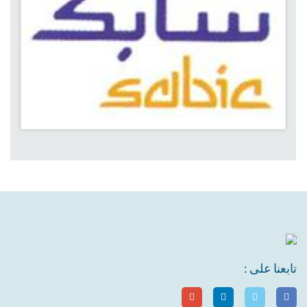
تابعنا على :