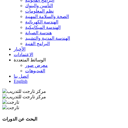
البرامج القانونية
التأمين والبنوك
نظم المعلومات
الصحة والسلامة المهنية
الهندسة الكهربائية
الهندسة الميكانيكية
هندسة الصيانة
الهندسة المدنية والتشييد
البرامج الفنية
الأخبار
الإعتمادات
الوسائط المتعددة
معرض صور
الفيديوهات
اتصل بنا
English
البحث عن الدورات