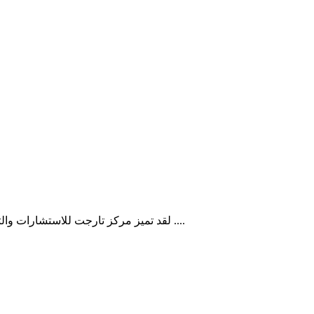
لقد تميز مركز تارجت للاستشارات والتدريب في كل شئ، من حيث حفاوة الاستقبال وكرم الضيافة والإقامة ....