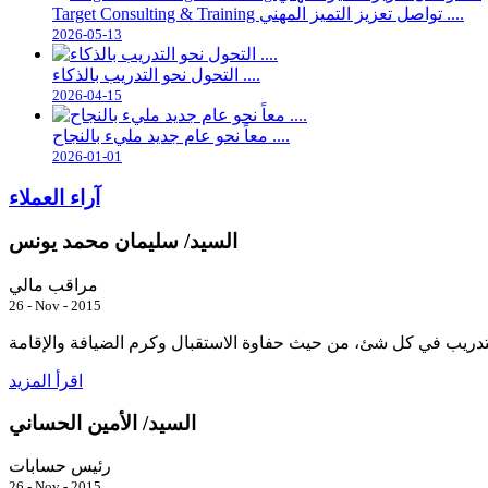
Target Consulting & Training تواصل تعزيز التميز المهني ....
2026-05-13
التحول نحو التدريب بالذكاء ....
2026-04-15
معاً نحو عام جديد مليء بالنجاح ....
2026-01-01
آراء العملاء
السيد/ سليمان محمد يونس
مراقب مالي
26 - Nov - 2015
اقرأ المزيد
السيد/ الأمين الحساني
رئيس حسابات
26 - Nov - 2015