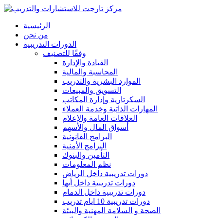
الرئيسية
من نحن
الدورات التدريبية
وفقًا للتصنيف
القيادة والإدارة
المحاسبة والمالية
الموارد البشرية والتدريب
التسويق والمبيعات
السكرتارية وإدارة المكاتب
المهارات الذاتية وخدمة العملاء
العلاقات العامة والإعلام
أسواق المال والأسهم
البرامج القانونية
البرامج الأمنية
التأمين والبنوك
نظم المعلومات
دورات تدريبية داخل الرياض
دورات تدريبية داخل أبها
دورات تدريبية داخل الدمام
دورات تدريبية 10 ايام تدريب
الصحة و السلامة المهنية والبيئة