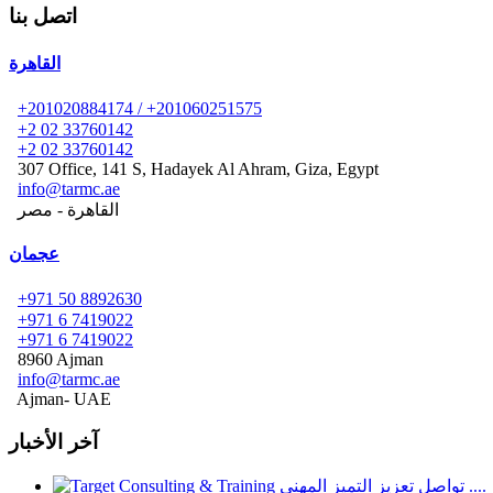
اتصل بنا
القاهرة
+201020884174 / +201060251575
+2 02 33760142
+2 02 33760142
307 Office, 141 S, Hadayek Al Ahram, Giza, Egypt
info@tarmc.ae
القاهرة - مصر
عجمان
+971 50 8892630
+971 6 7419022
+971 6 7419022
8960 Ajman
info@tarmc.ae
Ajman- UAE
آخر الأخبار