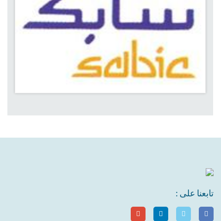
تابعنا على :