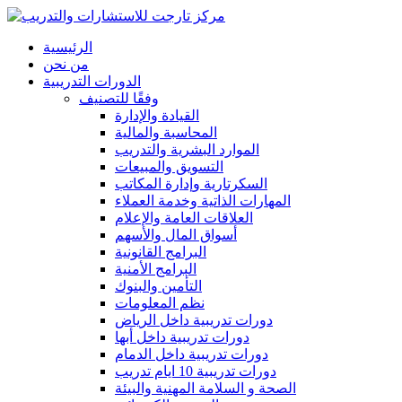
الرئيسية
من نحن
الدورات التدريبية
وفقًا للتصنيف
القيادة والإدارة
المحاسبة والمالية
الموارد البشرية والتدريب
التسويق والمبيعات
السكرتارية وإدارة المكاتب
المهارات الذاتية وخدمة العملاء
العلاقات العامة والإعلام
أسواق المال والأسهم
البرامج القانونية
البرامج الأمنية
التأمين والبنوك
نظم المعلومات
دورات تدريبية داخل الرياض
دورات تدريبية داخل أبها
دورات تدريبية داخل الدمام
دورات تدريبية 10 ايام تدريب
الصحة و السلامة المهنية والبيئة