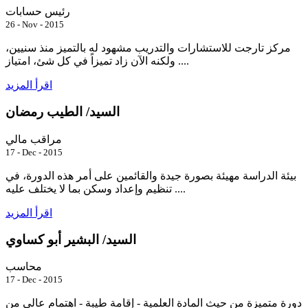
رئيس حسابات
26 - Nov - 2015
مركز تارجت للاستشارات والتدريب مشهود له بالتميز منذ سنيين،
ولكنه الآن زاد تميزاً في كل شئ، امتياز ....
اقرأ المزيد
السيد/ الطيب رمضان
مراقب مالي
17 - Dec - 2015
بيئة الدراسة مهيئة بصورة جيدة والقائمين على أمر هذه الدورة، في
تنظيم وإعداد وسكن بما لا يختلف عليه ....
اقرأ المزيد
السيد/ البشير أبو كساوي
محاسب
17 - Dec - 2015
دورة متميزة من حيث المادة العلمية - إقامة طيبة - اهتمام عالي من