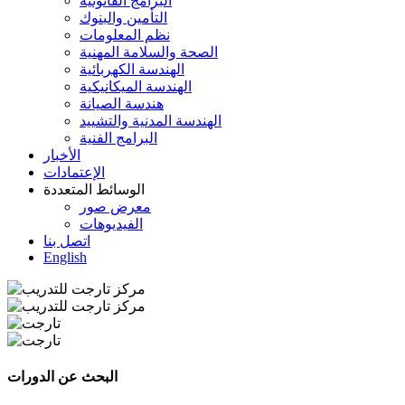
البرامج القانونية
التأمين والبنوك
نظم المعلومات
الصحة والسلامة المهنية
الهندسة الكهربائية
الهندسة الميكانيكية
هندسة الصيانة
الهندسة المدنية والتشييد
البرامج الفنية
الأخبار
الإعتمادات
الوسائط المتعددة
معرض صور
الفيديوهات
اتصل بنا
English
البحث عن الدورات