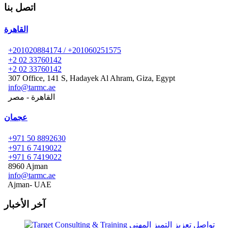
اتصل بنا
القاهرة
+201020884174 / +201060251575
+2 02 33760142
+2 02 33760142
307 Office, 141 S, Hadayek Al Ahram, Giza, Egypt
info@tarmc.ae
القاهرة - مصر
عجمان
+971 50 8892630
+971 6 7419022
+971 6 7419022
8960 Ajman
info@tarmc.ae
Ajman- UAE
آخر الأخبار