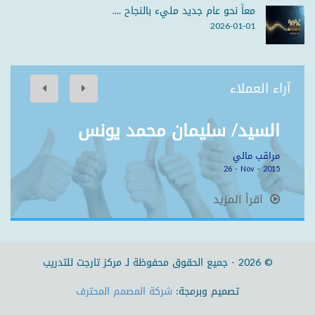
معاً نحو عام جديد مليء بالنجاح ....
2026-01-01
آراء العملاء
السيد/ سليمان محمد يونس
مراقب مالي
26 - Nov - 2015
اقرأ المزيد
© 2026 -
جميع الحقوق محفوظة لـ
مركز تارجت للتدريب
تصميم وبرمجة:
شركة المصمم المحترف